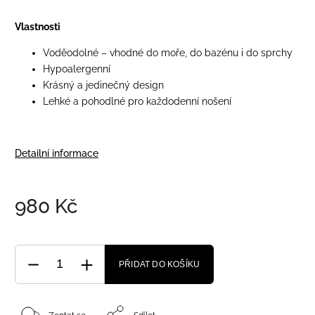
Vlastnosti
Voděodolné – vhodné do moře, do bazénu i do sprchy
Hypoalergenní
Krásný a jedinečný design
Lehké a pohodlné pro každodenní nošení
Detailní informace
980 Kč
PŘIDAT DO KOŠÍKU