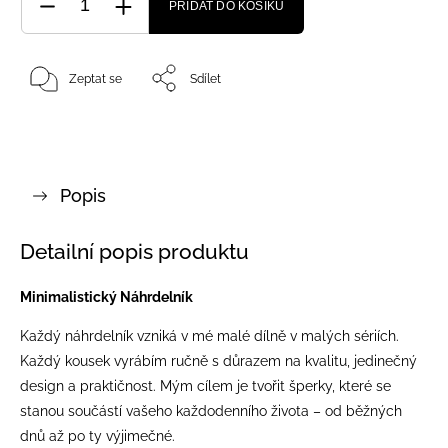
PŘIDAT DO KOŠÍKU
Zeptat se
Sdílet
Popis
Detailní popis produktu
Minimalistický Náhrdelník
Každý náhrdelník vzniká v mé malé dílně v malých sériích.
Každý kousek vyrábím ručně s důrazem na kvalitu, jedinečný
design a praktičnost. Mým cílem je tvořit šperky, které se
stanou součástí vašeho každodenního života – od běžných
dnů až po ty výjimečné.