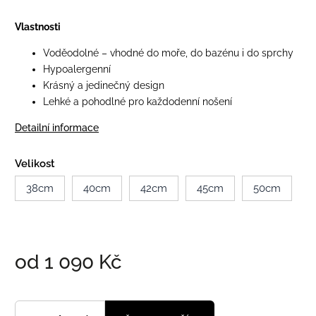
Vlastnosti
Voděodolné – vhodné do moře, do bazénu i do sprchy
Hypoalergenní
Krásný a jedinečný design
Lehké a pohodlné pro každodenní nošení
Detailní informace
Velikost
38cm
40cm
42cm
45cm
50cm
od
1 090 Kč