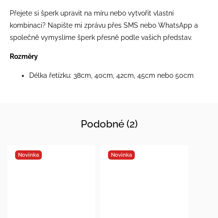
Přejete si šperk upravit na míru nebo vytvořit vlastní
kombinaci? Napište mi zprávu přes SMS nebo WhatsApp a
společně vymyslíme šperk přesně podle vašich představ.
Rozměry
Délka řetízku: 38cm, 40cm, 42cm, 45cm nebo 50cm
Podobné (2)
Novinka
Novinka