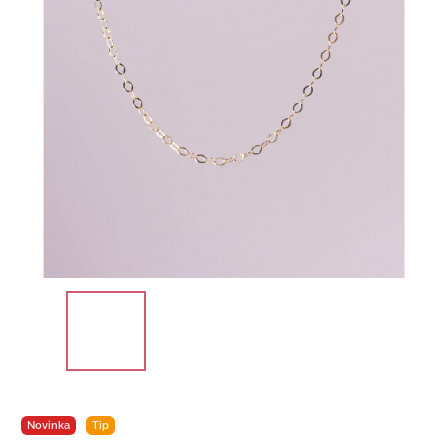
Novinka
Tip