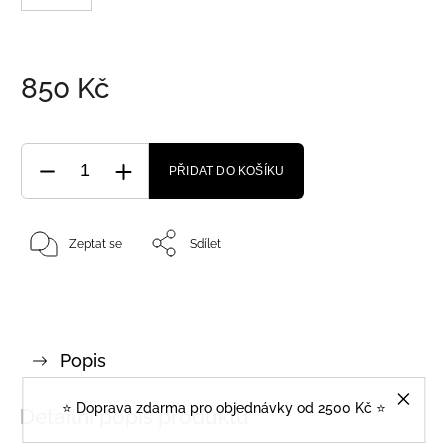
850 Kč
PŘIDAT DO KOŠÍKU
Zeptat se
Sdílet
Popis
⭐️ Doprava zdarma pro objednávky od 2500 Kč ⭐️
Detailní popis produktu