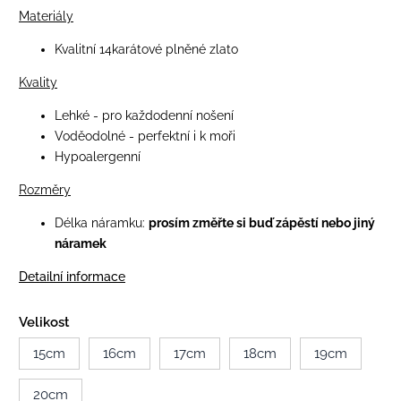
Materiály
Kvalitní 14karátové plněné zlato
Kvality
Lehké - pro každodenní nošení
Voděodolné - perfektní i k moři
Hypoalergenní
Rozměry
Délka náramku:
prosím změřte si buď zápěstí nebo jiný
náramek
Detailní informace
Velikost
15cm
16cm
17cm
18cm
19cm
20cm