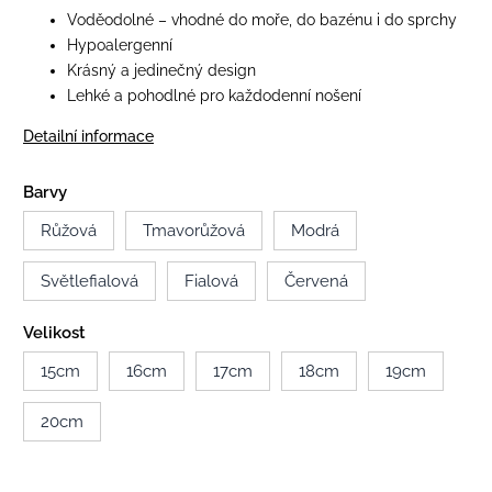
Voděodolné – vhodné do moře, do bazénu i do sprchy
Hypoalergenní
Krásný a jedinečný design
Lehké a pohodlné pro každodenní nošení
Detailní informace
Barvy
Růžová
Tmavorůžová
Modrá
Světlefialová
Fialová
Červená
Velikost
15cm
16cm
17cm
18cm
19cm
20cm