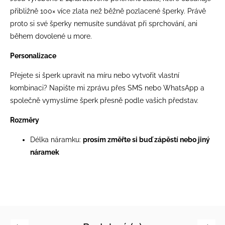
přibližně 100× více zlata než běžně pozlacené šperky. Právě
proto si své šperky nemusíte sundávat při sprchování, ani
během dovolené u more.
Personalizace
Přejete si šperk upravit na míru nebo vytvořit vlastní
kombinaci? Napište mi zprávu přes SMS nebo WhatsApp a
společně vymyslíme šperk přesně podle vašich představ.
Rozměry
Délka náramku:
prosím změřte si buď zápěstí nebo jiný
náramek