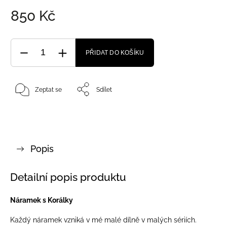
850 Kč
PŘIDAT DO KOŠÍKU
Zeptat se
Sdílet
Popis
Detailní popis produktu
Náramek s Korálky
Každý náramek vzniká v mé malé dílně v malých sériích.