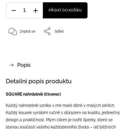
PŘIDAT DO KOŠÍKU
Zeptat se
Sdílet
Popis
Detailní popis produktu
SQUARE náhrdelník (čtverec)
Každý náhrdelník vzniká v mé malé dílně v malých sériích.
Každý kousek vyrábím ručně s důrazem na kvalitu, jedinečný
design a praktičnost. Mým cílem je tvořit šperky, které se
stanou součástí vašeho každodenního života – od běžných