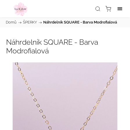
Domů
/
ŠPERKY
/
Náhrdelník SQUARE - Barva Modrofialová
Náhrdelník SQUARE - Barva
Modrofialová