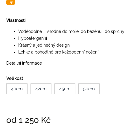
Tip
Vlastnosti
Voděodolné – vhodné do moře, do bazénu i do sprchy
Hypoalergenní
Krásný a jedinečný design
Lehké a pohodlné pro každodenní nošení
Detailní informace
Velikost
40cm
42cm
45cm
50cm
od
1 250 Kč