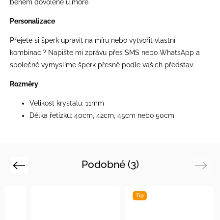
během dovolené u more.
Personalizace
Přejete si šperk upravit na míru nebo vytvořit vlastní
kombinaci? Napište mi zprávu přes SMS nebo WhatsApp a
společně vymyslíme šperk přesně podle vašich představ.
Rozměry
Velikost krystalu: 11mm
Délka řetízku: 40cm, 42cm, 45cm nebo 50cm
Podobné (3)
Previous
Next
Tip