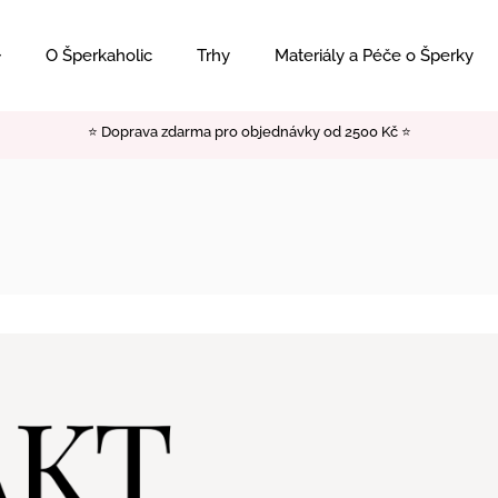
O Šperkaholic
Trhy
Materiály a Péče o Šperky
⭐️ Doprava zdarma pro objednávky od 2500 Kč ⭐️