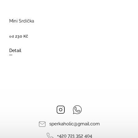
Mini Srdíčka
230 Kč
od
Detail
Instagram
Whatsapp
sperkaholic
@
gmail.com
+420 721 352 404