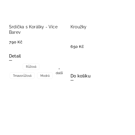
Srdíčka s Korálky - Více
Kroužky
Barev
790 Kč
650 Kč
Detail
Růžová
+
další
Do košíku
Tmavorůžová
Modrá