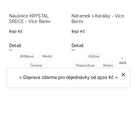
Náušnice KRYSTAL
Náramek s Korálky - Více
SRDCE - Více Barev
Barev
850 Kč
850 Kč
Detail
Detail
Křišťálová
Modrá
Růžová
+
další
Červená
Tmavorůžová
Modrá
⭐️ Doprava zdarma pro objednávky od 2500 Kč ⭐️
Tip